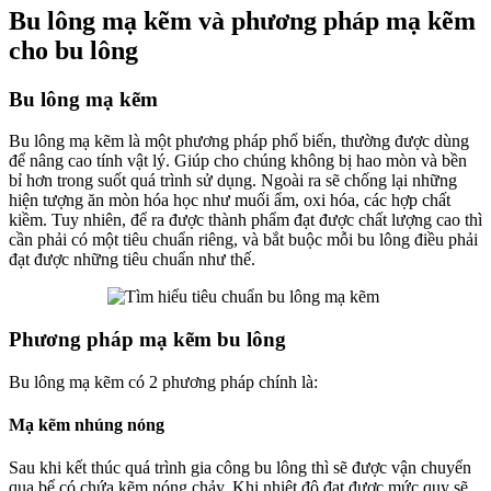
Bu lông mạ kẽm và phương pháp mạ kẽm
cho bu lông
Bu lông mạ kẽm
Bu lông mạ kẽm là một phương pháp phổ biến, thường được dùng
để nâng cao tính vật lý. Giúp cho chúng không bị hao mòn và bền
bỉ hơn trong suốt quá trình sử dụng. Ngoài ra sẽ chống lại những
hiện tượng ăn mòn hóa học như muối ẩm, oxi hóa, các hợp chất
kiềm. Tuy nhiên, để ra được thành phẩm đạt được chất lượng cao thì
cần phải có một tiêu chuẩn riêng, và bắt buộc mỗi bu lông điều phải
đạt được những tiêu chuẩn như thế.
Phương pháp mạ kẽm bu lông
Bu lông mạ kẽm có 2 phương pháp chính là:
Mạ kẽm nhúng nóng
Sau khi kết thúc quá trình gia công bu lông thì sẽ được vận chuyển
qua bể có chứa kẽm nóng chảy. Khi nhiệt độ đạt được mức quy sẽ