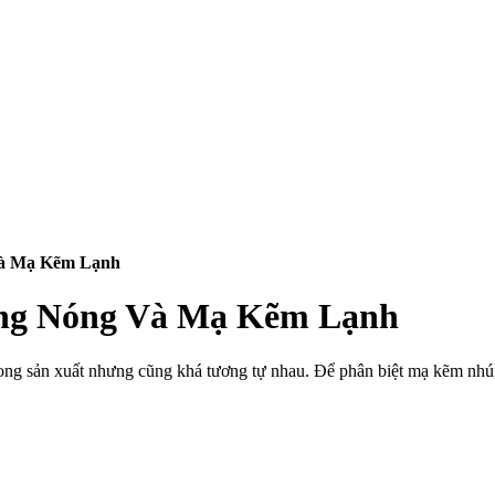
Và Mạ Kẽm Lạnh
úng Nóng Và Mạ Kẽm Lạnh
ong sản xuất nhưng cũng khá tương tự nhau. Để phân biệt mạ kẽm nhú