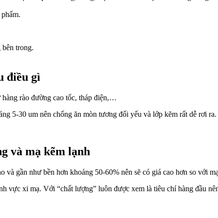
n phẩm.
 bên trong.
 điều gì
 hàng rào đường cao tốc, tháp điện,…
oảng 5-30 um nên chống ăn mòn tương đối yếu và lớp kẽm rất dễ rơi ra
ng và mạ kẽm lạnh
ao và gần như bền hơn khoảng 50-60% nên sẽ có giá cao hơn so với mạ
 vực xi mạ. Với “chất lượng” luôn được xem là tiêu chí hàng đầu nên 