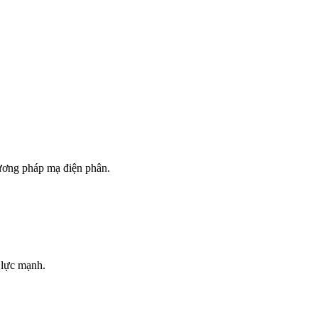
ương pháp mạ điện phân.
 lực mạnh.