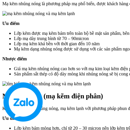
Mạ kẽm nhúng nóng là phương pháp mạ phổ biến, được khách hàng q
Ưu điểm
Lớp kẽm được mạ kẽm bám trên toàn bộ bề mặt sản phẩm, bên 
Lớp mạ dày trung bình từ 70 – 90micron
Lớp mạ kẽm khá bền với thời gian đến 10 năm
Mạ kẽm dạng nhúng nóng được sử dụng với các sản phẩm ngoại 
Nhược điểm
Giá mạ kẽm nhúng nóng cao hơn so với mạ kim loại kẽm điện 
Sản phẩm sắt thép có độ dày mỏng khi nhúng nóng sẽ bị cong 
Mạ kẽm lạnh (mạ kẽm điện phân)
Khác với mạ kẽm nhúng nóng, mạ kẽm lạnh với phương pháp phun du
Ưu điểm
Lớp kẽm bám mỏng hơn, chỉ từ 20 – 30 micron nên lớp kẽm tr