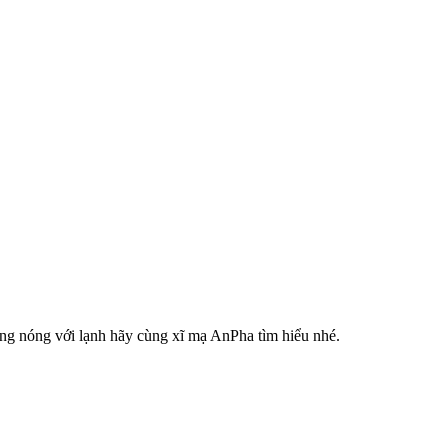
ng nóng với lạnh hãy cùng xĩ mạ AnPha tìm hiểu nhé.